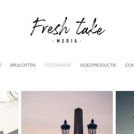
E
BRUILOFTEN
FOTOGRAFIE
VIDEOPRODUCTIE
CON